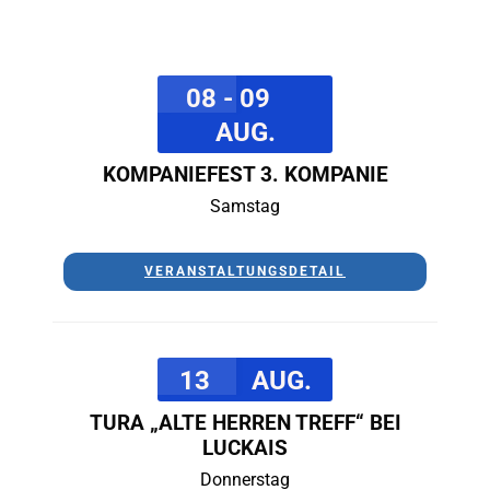
08 - 09
AUG.
KOMPANIEFEST 3. KOMPANIE
Samstag
VERANSTALTUNGSDETAIL
13
AUG.
TURA „ALTE HERREN TREFF“ BEI
LUCKAIS
Donnerstag