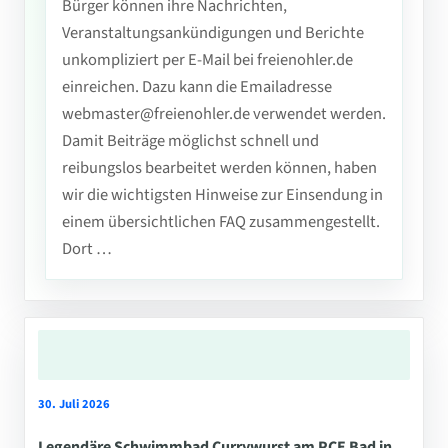
Bürger können ihre Nachrichten,
Veranstaltungsankündigungen und Berichte
unkompliziert per E-Mail bei freienohler.de
einreichen. Dazu kann die Emailadresse
webmaster@freienohler.de verwendet werden.
Damit Beiträge möglichst schnell und
reibungslos bearbeitet werden können, haben
wir die wichtigsten Hinweise zur Einsendung in
einem übersichtlichen FAQ zusammengestellt.
Dort …
30. Juli 2026
Legendäre Schwimmbad Currywurst am PCE Bad in